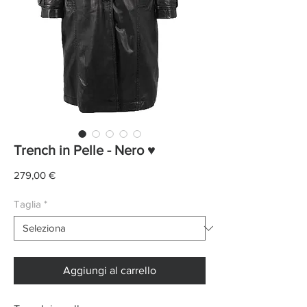
Trench in Pelle - Nero ♥
Prezzo
279,00 €
Taglia
*
Aggiungi al carrello