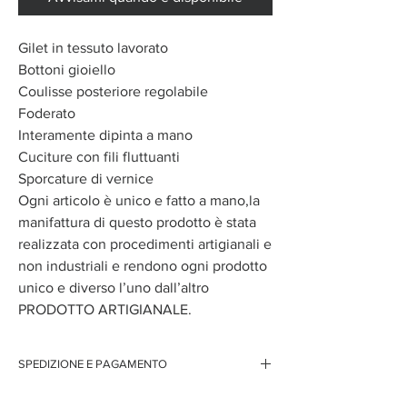
Gilet in tessuto lavorato
Bottoni gioiello
Coulisse posteriore regolabile
Foderato
Interamente dipinta a mano
Cuciture con fili fluttuanti
Sporcature di vernice
Ogni articolo è unico e fatto a mano,la
manifattura di questo prodotto è stata
realizzata con procedimenti artigianali e
non industriali e rendono ogni prodotto
unico e diverso l’uno dall’altro
PRODOTTO ARTIGIANALE.
SPEDIZIONE E PAGAMENTO
Spedizione gratuita per ordini superiori ai 150 euro