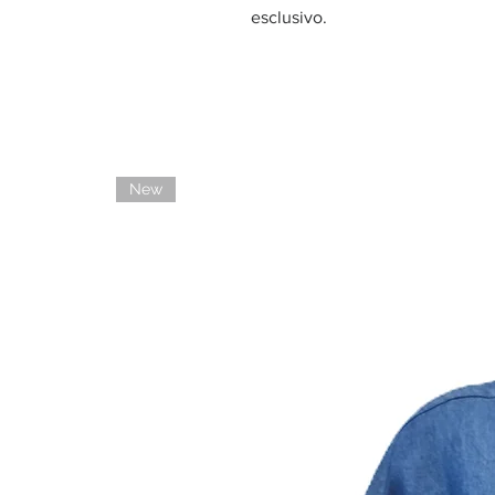
esclusivo.
New