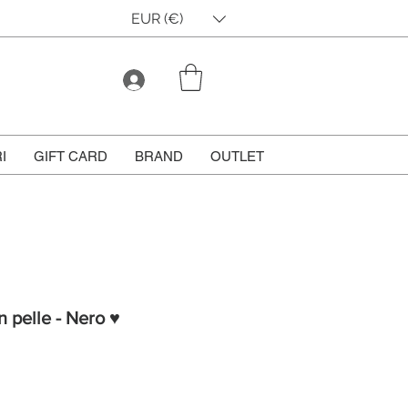
EUR (€)
I
GIFT CARD
BRAND
OUTLET
n pelle - Nero ♥