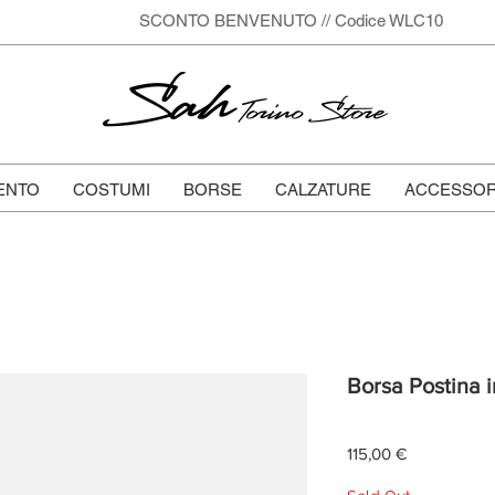
SCONTO BENVENUTO // Codice WLC10
Sah
Torino Store
ENTO
COSTUMI
BORSE
CALZATURE
ACCESSOR
Borsa Postina i
Prezzo
115,00 €