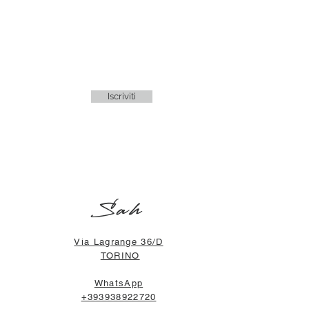
Iscriviti
Sah
Via Lagrange 36/D
TORINO
WhatsApp
+393938922720