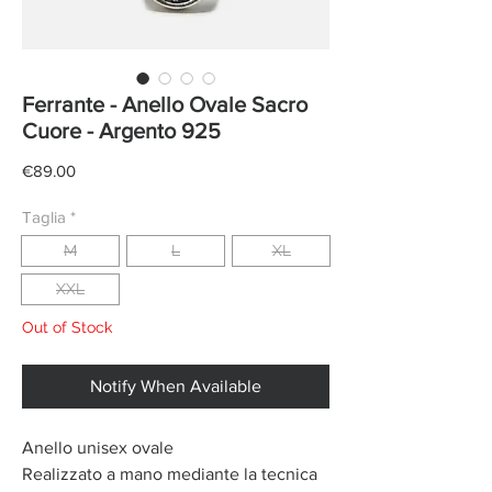
Ferrante - Anello Ovale Sacro
Cuore - Argento 925
Price
€89.00
Taglia
*
M
L
XL
XXL
Out of Stock
Notify When Available
Anello unisex ovale
Realizzato a mano mediante la tecnica