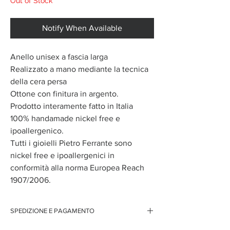
Out of Stock
Notify When Available
Anello unisex a fascia larga
Realizzato a mano mediante la tecnica
della cera persa
Ottone con finitura in argento.
Prodotto interamente fatto in Italia
100% handamade nickel free e
ipoallergenico.
Tutti i gioielli Pietro Ferrante sono
nickel free e ipoallergenici in
conformità alla norma Europea Reach
1907/2006.
SPEDIZIONE E PAGAMENTO
Spedizione gratuita per ordini superiori ai 150 euro