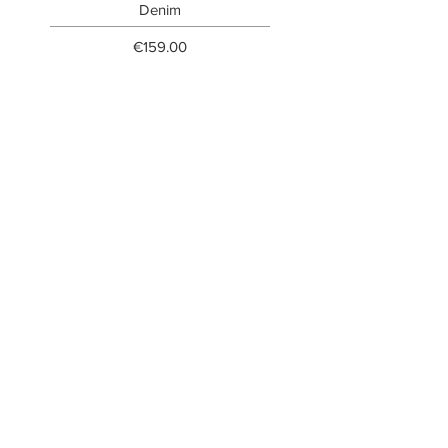
Denim
Price
€159.00