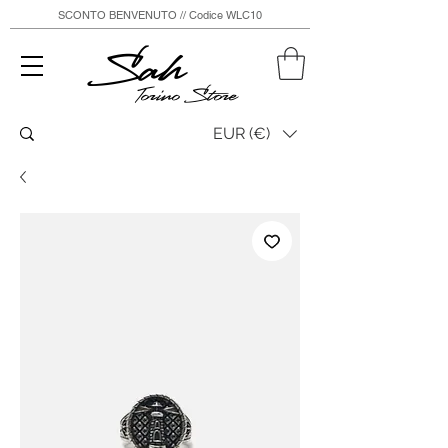
SCONTO BENVENUTO // Codice WLC10
Sah
Torino Store
EUR (€)