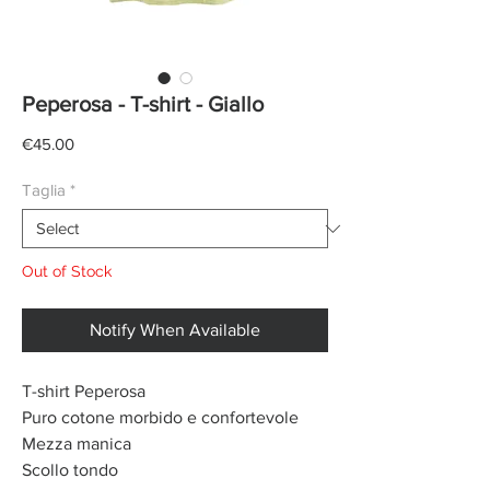
Peperosa - T-shirt - Giallo
Price
€45.00
Taglia
*
Out of Stock
Notify When Available
T-shirt Peperosa
Puro cotone morbido e confortevole
Mezza manica
Scollo tondo