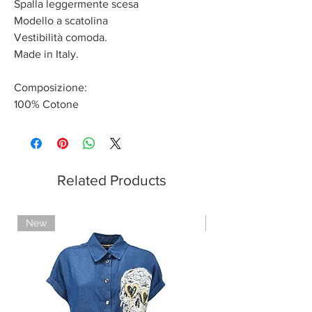
Spalla leggermente scesa
Modello a scatolina
Vestibilità comoda.
Made in Italy.
Composizione:
100% Cotone
Related Products
New
Limited Edition