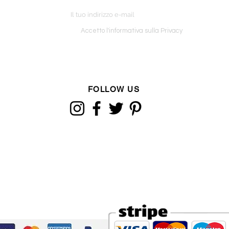
o ordine
Accetto l'informativa sulla Privacy
FOLLOW US