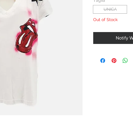
Taglia
*
UNICA
Out of Stock
Notify 