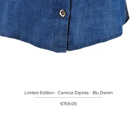
Limited Edition - Camicia Dipinta - Blu Denim
Price
€159.00
ETTER