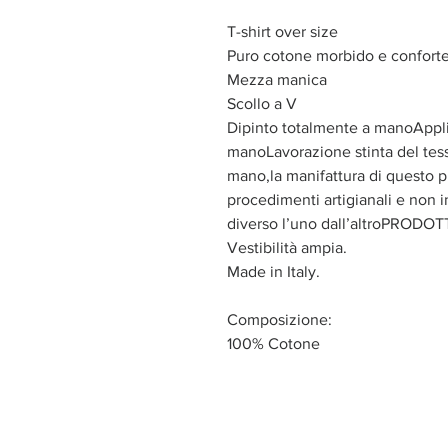
T-shirt over size
Puro cotone morbido e confort
Mezza manica
Scollo a V
Dipinto totalmente a manoApplic
manoLavorazione stinta del tess
mano,la manifattura di questo p
procedimenti artigianali e non 
diverso l’uno dall’altroPROD
Vestibilità ampia.
Made in Italy.
Composizione:
100% Cotone