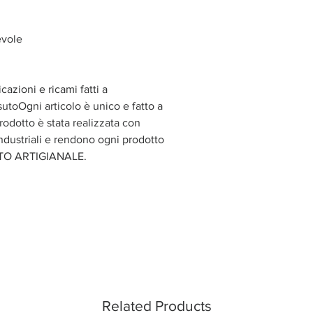
evole
azioni e ricami fatti a
utoOgni articolo è unico e fatto a
rodotto è stata realizzata con
industriali e rendono ogni prodotto
OTTO ARTIGIANALE.
Related Products