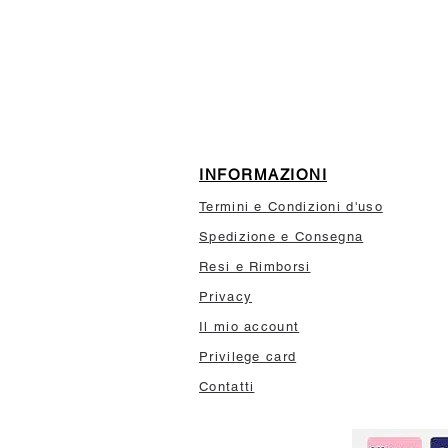
10% di sconto sul tuo prim
INFORMAZIONI
Termini e Condizioni d'uso
Spedizione e Consegna
Resi e Rimborsi
Privacy
Il mio account
Privilege card
Contatti