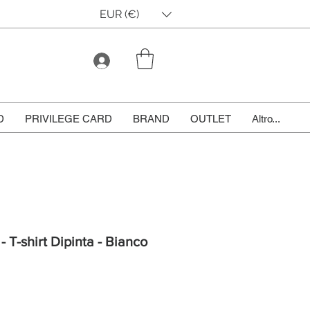
EUR (€)
D
PRIVILEGE CARD
BRAND
OUTLET
Altro...
- T-shirt Dipinta - Bianco