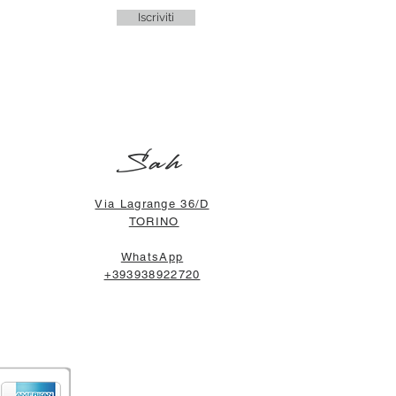
Iscriviti
Sah
Via Lagrange 36/D
TORINO
WhatsApp
+393938922720