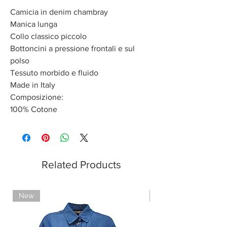
Camicia in denim chambray
Manica lunga
Collo classico piccolo
Bottoncini a pressione frontali e sul
polso
Tessuto morbido e fluido
Made in Italy
Composizione:
100% Cotone
Related Products
New
Limited Edition