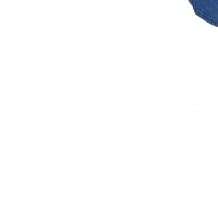
ISCRIVITI ALLA NEWSL
10% di sconto sul tuo prim