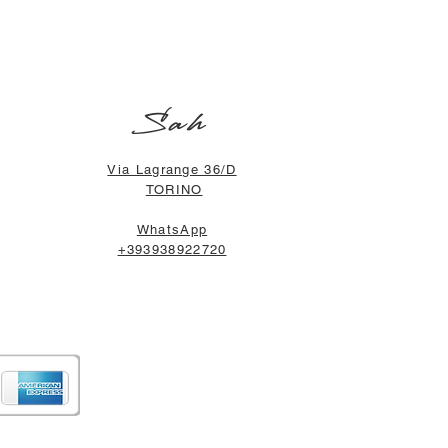
Sah
Via Lagrange 36/D
TORINO
WhatsApp
+393938922720