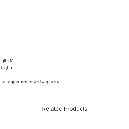
aglia M
 taglia
rire leggermente dall'originale
Related Products