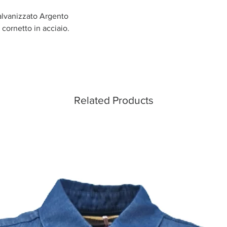
alvanizzato Argento
cornetto in acciaio.
Related Products