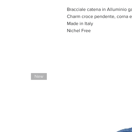
Bracciale catena in Alluminio g
Charm croce pendente, corna e 
Made in Italy
Nichel Free
New