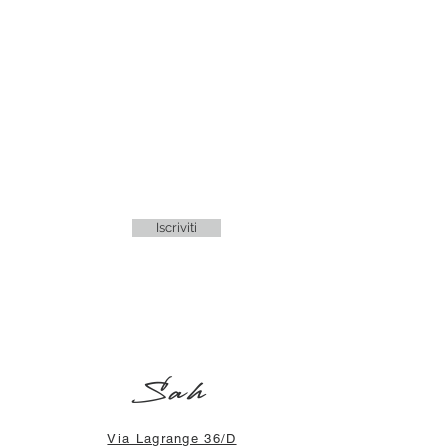
Iscriviti
Sah
Via Lagrange 36/D