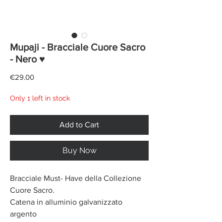
Mupaji - Bracciale Cuore Sacro
- Nero ♥
Price
€29.00
Only 1 left in stock
Add to Cart
Buy Now
Bracciale Must- Have della Collezione
Cuore Sacro.
Catena in alluminio galvanizzato
argento