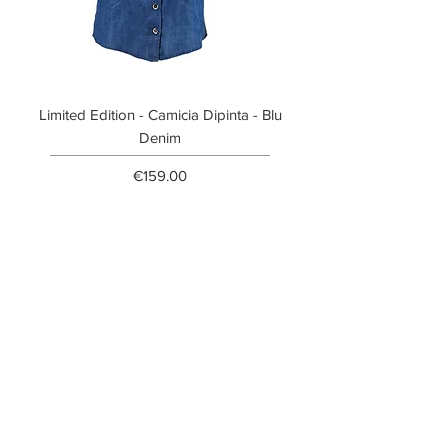
Limited Edition - Camicia Dipinta - Blu
Limited Edition - T-shi
Denim
Price
€159.00