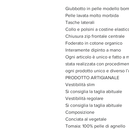
Giubbotto in pelle modello bo
Pelle lavata molto morbida
Tasche laterali
Collo e polsini a costine elastic
Chiusura zip frontale centrale
Foderato in cotone organico
Interamente dipinto a mano
Ogni articolo è unico e fatto a 
stata realizzata con procediment
ogni prodotto unico e diverso l’
PRODOTTO ARTIGIANALE
Vestibilità slim
Si consiglia la taglia abituale
Vestibilità regolare
Si consiglia la taglia abituale
Composizione
Conciata al vegetale
Tomaia: 100% pelle di agnello