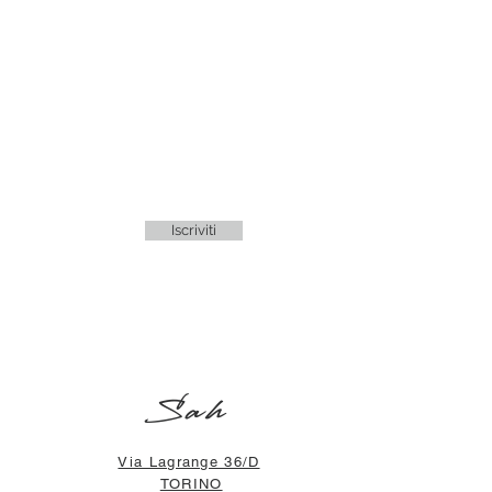
Iscriviti
Sah
Via Lagrange 36/D
TORINO