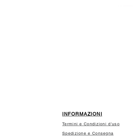
ISCRIVITI ALLA NEWSL
10% di sconto sul tuo prim
INFORMAZIONI
Termini e Condizioni d'uso
Spedizione e Consegna