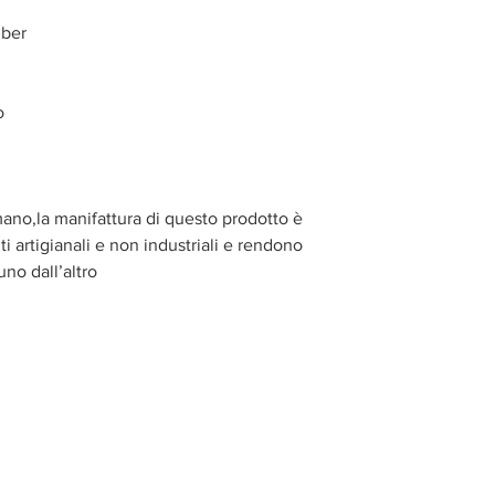
mber
o
mano,la manifattura di questo prodotto è
i artigianali e non industriali e rendono
uno dall’altro