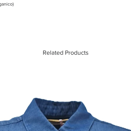
ganico)
Related Products