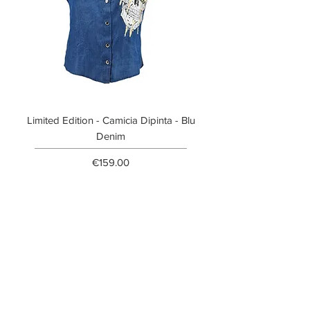
Limited Edition - Camicia Dipinta - Blu
Limited Edition - T-shi
Denim
Price
€159.00