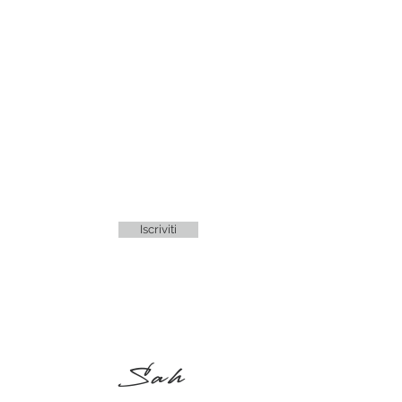
Iscriviti
Sah