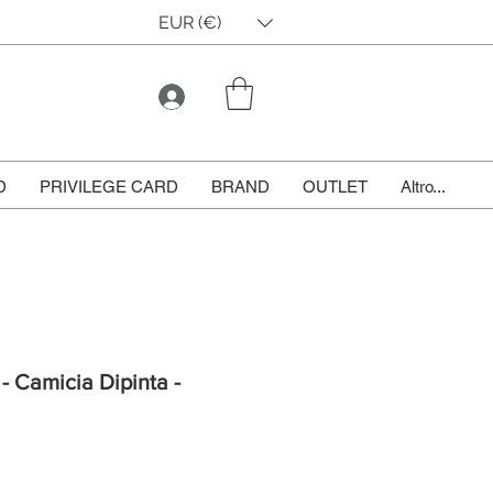
EUR (€)
D
PRIVILEGE CARD
BRAND
OUTLET
Altro...
 - Camicia Dipinta -