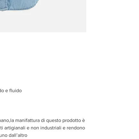
o e fluido
mano,la manifattura di questo prodotto è
i artigianali e non industriali e rendono
uno dall’altro