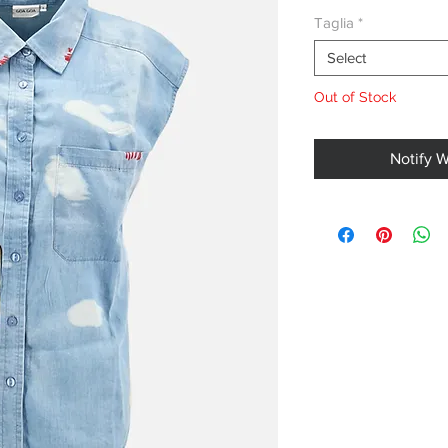
Taglia
*
Select
Out of Stock
Notify 