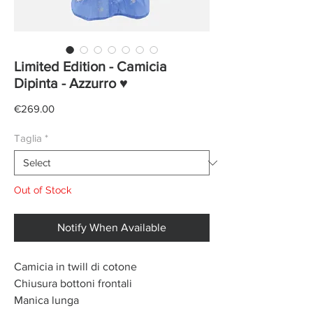
Limited Edition - Camicia
Dipinta - Azzurro ♥
Price
€269.00
Taglia
*
Out of Stock
Notify When Available
Camicia in twill di cotone
Chiusura bottoni frontali
Manica lunga