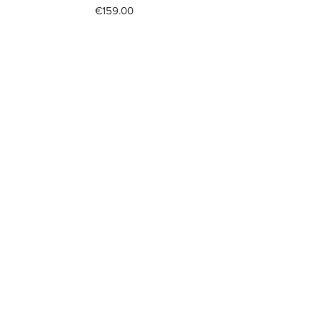
Price
€159.00