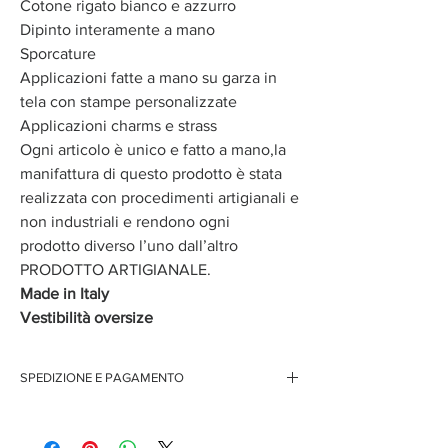
Cotone rigato bianco e azzurro
Dipinto interamente a mano
Sporcature
Applicazioni fatte a mano su garza in
tela con stampe personalizzate
Applicazioni charms e strass
Ogni articolo è unico e fatto a mano,la
manifattura di questo prodotto è stata
realizzata con procedimenti artigianali e
non industriali e rendono ogni
prodotto diverso l’uno dall’altro
PRODOTTO ARTIGIANALE.
Made in Italy
Vestibilità oversize
SPEDIZIONE E PAGAMENTO
Spedizione gratuita per ordini superiori ai 150 euro
Pagamenti sicuri con carte di credito