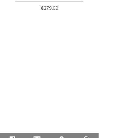
Price
€279.00