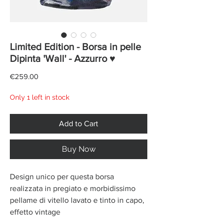
Limited Edition - Borsa in pelle
Dipinta 'Wall' - Azzurro ♥
Price
€259.00
Only 1 left in stock
Add to Cart
Buy Now
Design unico per questa borsa
realizzata in pregiato e morbidissimo
pellame di vitello lavato e tinto in capo,
effetto vintage