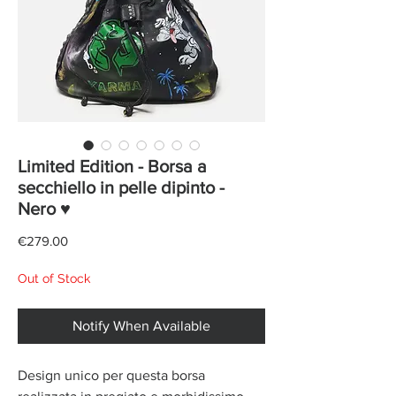
Limited Edition - Borsa a
secchiello in pelle dipinto -
Nero ♥
Price
€279.00
Out of Stock
Notify When Available
Design unico per questa borsa