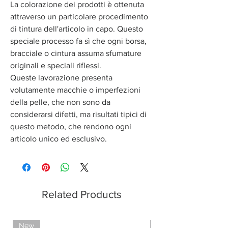
La colorazione dei prodotti è ottenuta
attraverso un particolare procedimento
di tintura dell'articolo in capo. Questo
speciale processo fa sì che ogni borsa,
bracciale o cintura assuma sfumature
originali e speciali riflessi.
Queste lavorazione presenta
volutamente macchie o imperfezioni
della pelle, che non sono da
considerarsi difetti, ma risultati tipici di
questo metodo, che rendono ogni
articolo unico ed esclusivo.
Related Products
New
Limited Edition