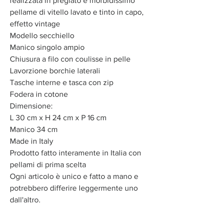
realizzata in pregiato e morbidissimo
pellame di vitello lavato e tinto in capo,
effetto vintage
Modello secchiello
Manico singolo ampio
Chiusura a filo con coulisse in pelle
Lavorzione borchie laterali
Tasche interne e tasca con zip
Fodera in cotone
Dimensione:
L 30 cm x H 24 cm x P 16 cm
Manico 34 cm
Made in Italy
Prodotto fatto interamente in Italia con
pellami di prima scelta
Ogni articolo è unico e fatto a mano e
potrebbero differire leggermente uno
dall'altro.