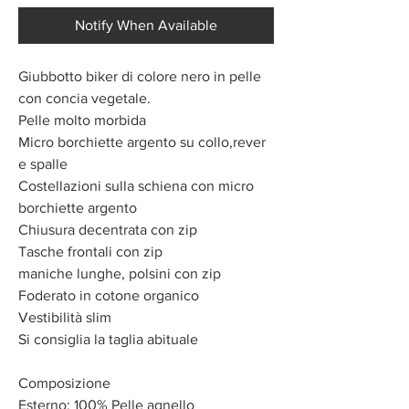
Notify When Available
Giubbotto biker di colore nero in pelle
con concia vegetale.
Pelle molto morbida
Micro borchiette argento su collo,rever
e spalle
Costellazioni sulla schiena con micro
borchiette argento
Chiusura decentrata con zip
Tasche frontali con zip
maniche lunghe, polsini con zip
Foderato in cotone organico
Vestibilità slim
Si consiglia la taglia abituale
Composizione
Esterno: 100% Pelle agnello