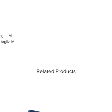
aglia M
taglia M
Related Products