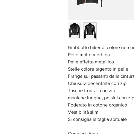
Giubbotto biker di colore nero 
Pelle molto morbida
Pelle effetto metallico
Stelle colore argento in pelle
Frange sui passanti della cintura
Chiusura decentrata con zip
Tasche frontali con zip
maniche lunghe, polsini con zi
Foderato in cotone organico
Vestibilità slim
Si consiglia la taglia abituale
Composizione