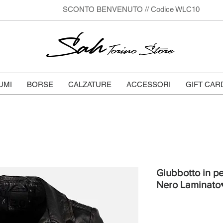
SCONTO BENVENUTO // Codice WLC10
Sah
Torino Store
UMI
BORSE
CALZATURE
ACCESSORI
GIFT CAR
Giubbotto in pe
Nero Laminato