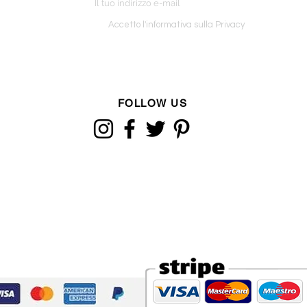
o ordine
Accetto l'informativa sulla Privacy
FOLLOW US