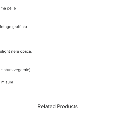
sima pelle
intage graffiata
alight nera opaca.
ciatura vegetale)
a misura
Related Products