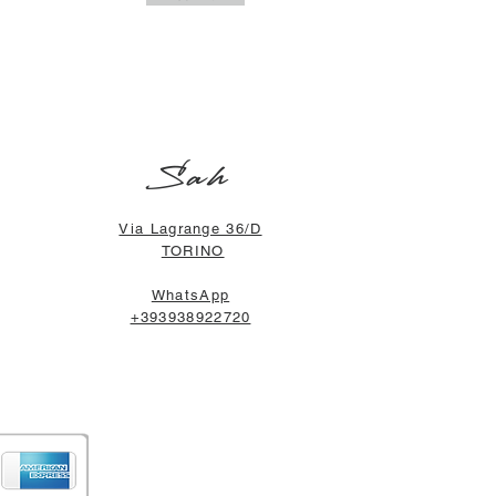
Sah
Via Lagrange 36/D
TORINO
WhatsApp
+393938922720