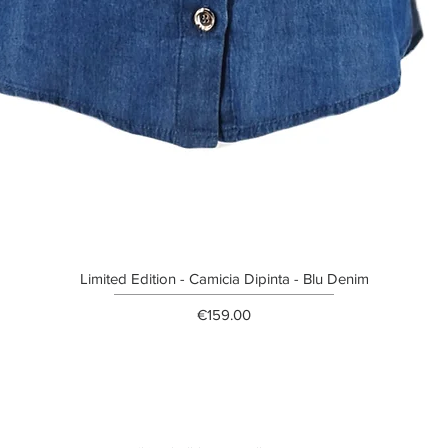
Limited Edition - Camicia Dipinta - Blu Denim
Price
€159.00
ETTER