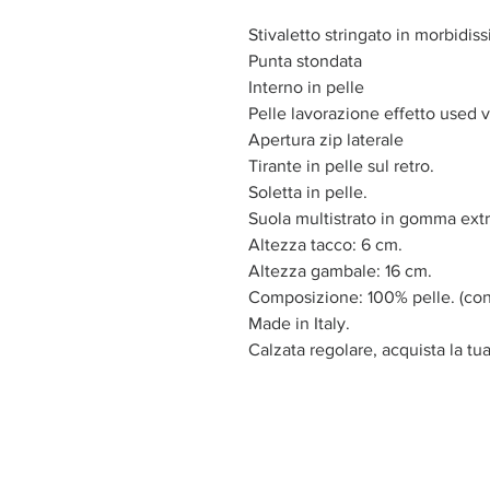
Stivaletto stringato in morbidis
Punta stondata
Interno in pelle
Pelle lavorazione effetto used v
Apertura zip laterale
Tirante in pelle sul retro.
Soletta in pelle.
Suola multistrato in gomma extr
Altezza tacco: 6 cm.
Altezza gambale: 16 cm.
Composizione: 100% pelle. (con
Made in Italy.
Calzata regolare, acquista la tu