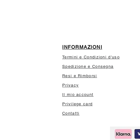
10% di sconto sul tuo prim
INFORMAZIONI
Termini e Condizioni d'uso
Spedizione e Consegna
Resi e Rimborsi
Privacy
Il mio account
Privilege card
Contatti