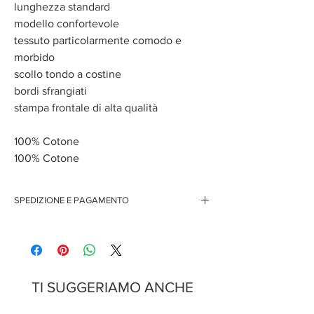
lunghezza standard
modello confortevole
tessuto particolarmente comodo e
morbido
scollo tondo a costine
bordi sfrangiati
stampa frontale di alta qualità
100% Cotone
100% Cotone
SPEDIZIONE E PAGAMENTO
Spedizione gratuita per ordini superiori ai 150 euro
Pagamenti sicuri con carte di credito
Pagamento con PayPal
Pagamento con contrassegno
TI SUGGERIAMO ANCHE