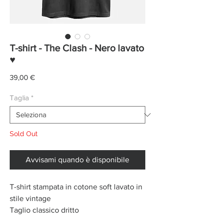
T-shirt - The Clash - Nero lavato
♥
Prezzo
39,00 €
Taglia
*
Sold Out
Avvisami quando è disponibile
T-shirt stampata in cotone soft lavato in
stile vintage
Taglio classico dritto