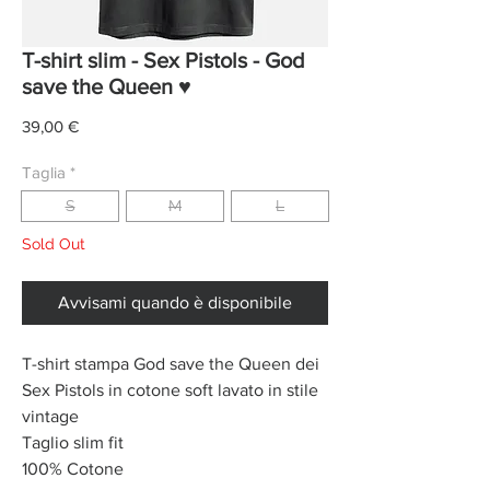
T-shirt slim - Sex Pistols - God
save the Queen ♥
Prezzo
39,00 €
Taglia
*
S
M
L
Sold Out
Avvisami quando è disponibile
T-shirt stampa God save the Queen dei
Sex Pistols in cotone soft lavato in stile
vintage
Taglio slim fit
100% Cotone