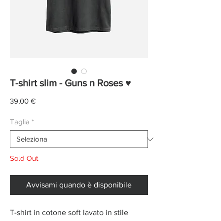
T-shirt slim - Guns n Roses ♥
Prezzo
39,00 €
Taglia
*
Sold Out
Avvisami quando è disponibile
T-shirt in cotone soft lavato in stile