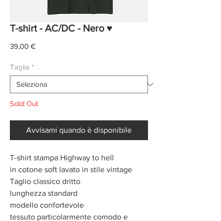
T-shirt - AC/DC - Nero ♥
Prezzo
39,00 €
Taglia
*
Sold Out
Avvisami quando è disponibile
T-shirt stampa Highway to hell
in cotone soft lavato in stile vintage
Taglio classico dritto
lunghezza standard
modello confortevole
tessuto particolarmente comodo e