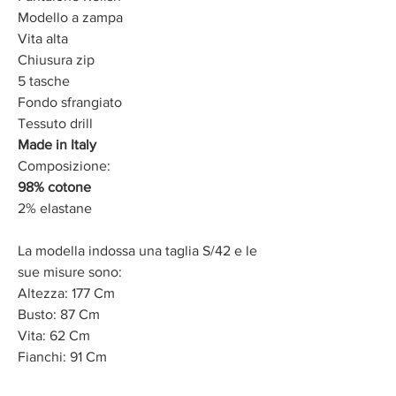
Modello a zampa
Vita alta
Chiusura zip
5 tasche
Fondo sfrangiato
Tessuto drill
Made in Italy
Composizione:
98% cotone
2% elastane
La modella indossa una taglia S/42 e le
sue misure sono:
Altezza: 177 Cm
Busto: 87 Cm
Vita: 62 Cm
Fianchi: 91 Cm