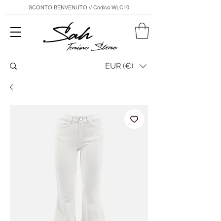
SCONTO BENVENUTO // Codice WLC10
Sah
Torino Store
EUR (€)