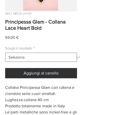
SKU: NECK-LH 03
Principessa Glam - Collana
Lace Heart Bold
Prezzo
59,00 €
Scegli il modello
*
Aggiungi al carrello
Collana Principessa Glam con catena e
ciondolo serie cuori smaltati
Lughezza collana 40 cm
Prodotto totalmente made in Italy
Le parti metalliche sono nickel-free e gli