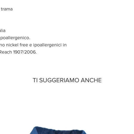
n trama
lia
poallergenico.
ono nickel free e ipoallergenici in
 Reach 1907/2006.
TI SUGGERIAMO ANCHE