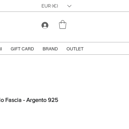
EUR (€)
I
GIFT CARD
BRAND
OUTLET
lo Fascia - Argento 925