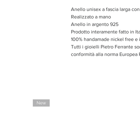
Anello unisex a fascia larga co
Realizzato a mano
Anello in argento 925
Prodotto interamente fatto in Ita
100% handamade nickel free e i
Tutti i gioielli Pietro Ferrante s
conformità alla norma Europea
New