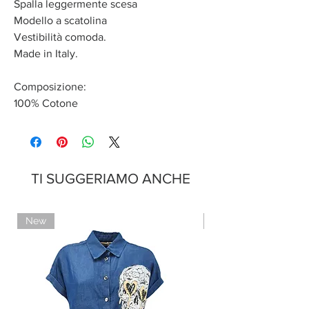
Spalla leggermente scesa
Modello a scatolina
Vestibilità comoda.
Made in Italy.
Composizione:
100% Cotone
TI SUGGERIAMO ANCHE
New
Limited Edition