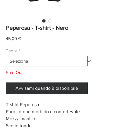
Peperosa - T-shirt - Nero
Prezzo
45,00 €
Taglia
*
Sold Out
Avvisami quando è disponibile
T-shirt Peperosa
Puro cotone morbido e confortevole
Mezza manica
Scollo tondo