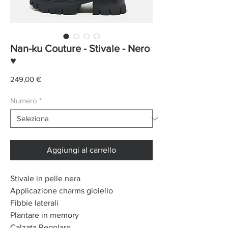
Nan-ku Couture - Stivale - Nero
♥
Prezzo
249,00 €
Numero
*
Aggiungi al carrello
Stivale in pelle nera
Applicazione charms gioiello
Fibbie laterali
Plantare in memory
Calzata Regolare