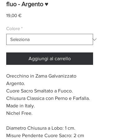
fluo - Argento ♥
Prezzo
19,00 €
Colore
*
Aggiungi al carrello
Orecchino in Zama Galvanizzato
Argento.
Cuore Sacro Smaltato a Fuoco.
Chiusura Classica con Perno e Farfalla.
Made in Italy.
Nichel Free.
Diametro Chiusura a Lobo: 1 cm.
Misure Pendente Cuore Sacro: 2 cm