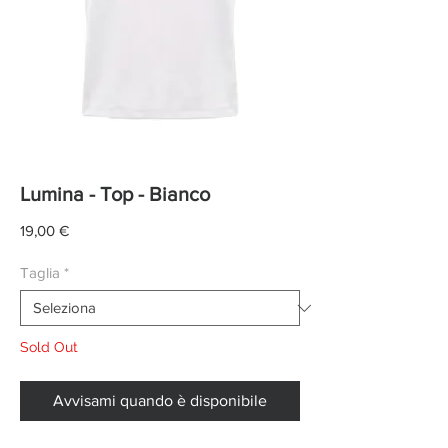
Lumina - Top - Bianco
Prezzo
19,00 €
Taglia
*
Sold Out
Avvisami quando è disponibile