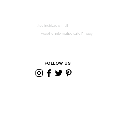
ETTER
o ordine
Accetto l'informativa sulla Privacy
FOLLOW US