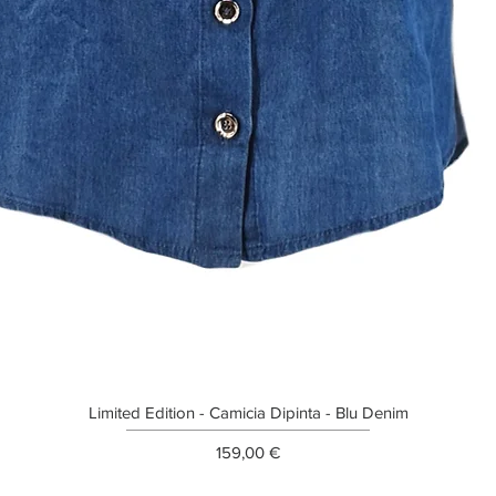
Limited Edition - Camicia Dipinta - Blu Denim
Prezzo
159,00 €