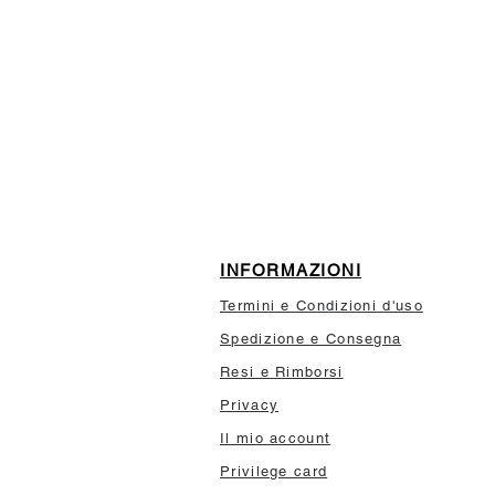
ISCRIVITI ALLA NEWSL
10% di sconto sul tuo prim
INFORMAZIONI
Termini e Condizioni d'uso
Spedizione e Consegna
Resi e Rimborsi
Privacy
Il mio account
Privilege card