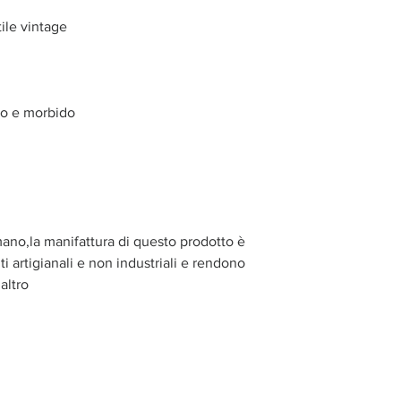
tile vintage
do e morbido
mano,la manifattura di questo prodotto è
i artigianali e non industriali e rendono
altro