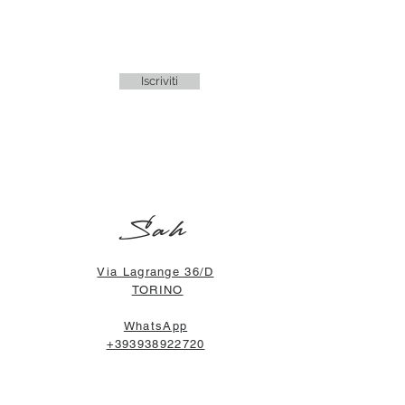
Iscriviti
Sah
Via Lagrange 36/D
TORINO
WhatsApp
+393938922720