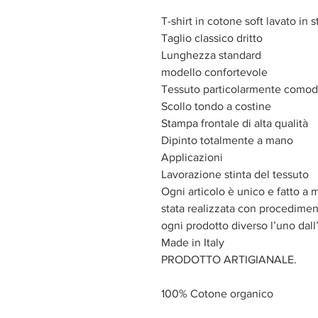
T-shirt in cotone soft lavato in s
Taglio classico dritto
Lunghezza standard
modello confortevole
Tessuto particolarmente como
Scollo tondo a costine
Stampa frontale di alta qualità
Dipinto totalmente a mano
Applicazioni
Lavorazione stinta del tessuto
Ogni articolo è unico e fatto a 
stata realizzata con procediment
ogni prodotto diverso l’uno dall’
Made in Italy
PRODOTTO ARTIGIANALE.
100% Cotone organico