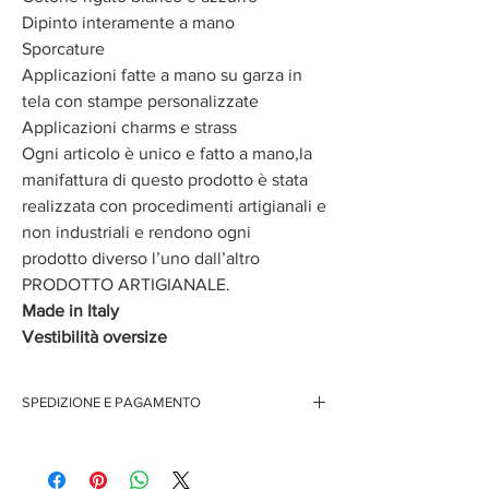
Dipinto interamente a mano
Sporcature
Applicazioni fatte a mano su garza in
tela con stampe personalizzate
Applicazioni charms e strass
Ogni articolo è unico e fatto a mano,la
manifattura di questo prodotto è stata
realizzata con procedimenti artigianali e
non industriali e rendono ogni
prodotto diverso l’uno dall’altro
PRODOTTO ARTIGIANALE.
Made in Italy
Vestibilità oversize
SPEDIZIONE E PAGAMENTO
Spedizione gratuita per ordini superiori ai 150 euro
Pagamenti sicuri con carte di credito
Pagamento con PayPal