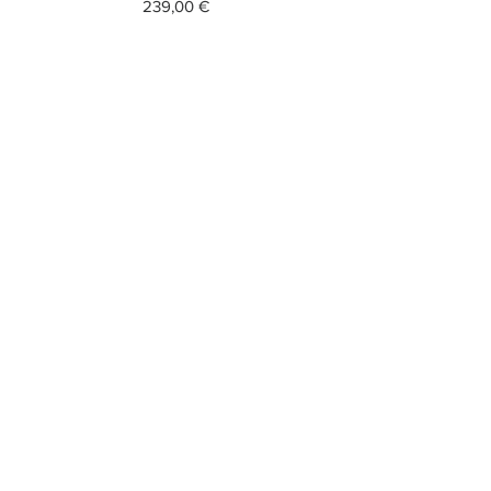
Prezzo
239,00 €