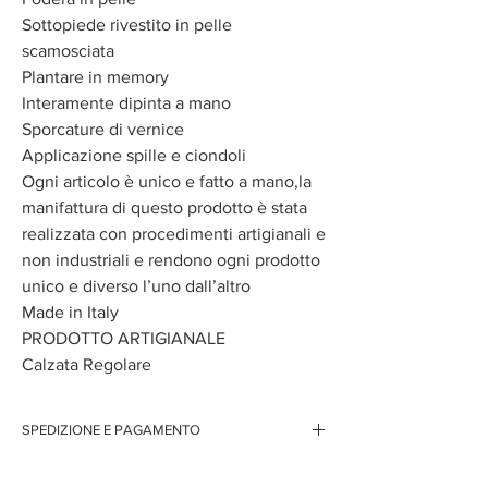
Sottopiede rivestito in pelle
scamosciata
Plantare in memory
Interamente dipinta a mano
Sporcature di vernice
Applicazione spille e ciondoli
Ogni articolo è unico e fatto a mano,la
manifattura di questo prodotto è stata
realizzata con procedimenti artigianali e
non industriali e rendono ogni prodotto
unico e diverso l’uno dall’altro
Made in Italy
PRODOTTO ARTIGIANALE
Calzata Regolare
SPEDIZIONE E PAGAMENTO
Spedizione gratuita per ordini superiori ai 150 euro