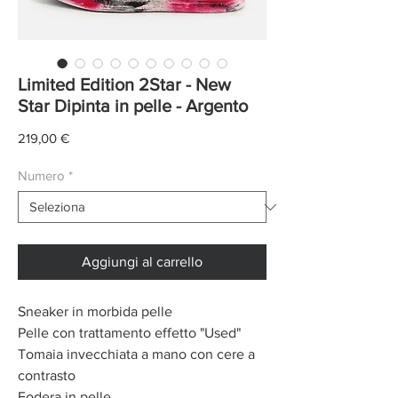
Limited Edition 2Star - New
Star Dipinta in pelle - Argento
Prezzo
219,00 €
Numero
*
Aggiungi al carrello
Sneaker in morbida pelle
Pelle con trattamento effetto "Used"
Tomaia invecchiata a mano con cere a
contrasto
Fodera in pelle