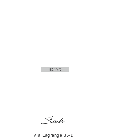
Iscriviti
Sah
Via Lagrange 36/D