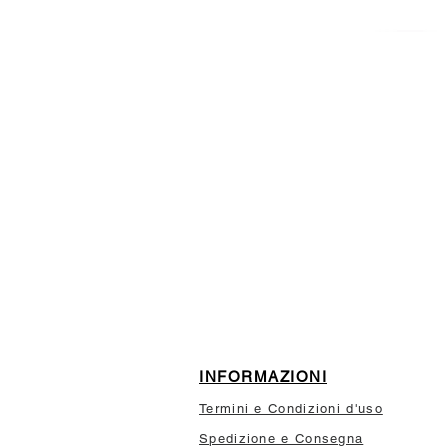
ISCRIVITI ALLA NEWSL
10% di sconto sul tuo prim
INFORMAZIONI
Termini e Condizioni d'uso
Spedizione e Consegna