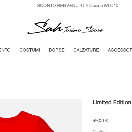
SCONTO BENVENUTO // Codice WLC10
Sah
Torino Store
ENTO
COSTUMI
BORSE
CALZATURE
ACCESSOR
Limited Edition 
Prezzo
59,00 €
Taglia
*