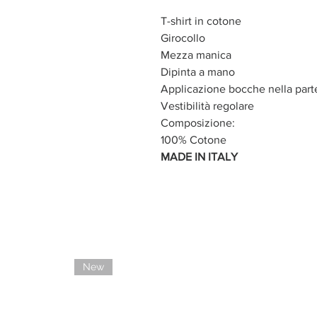
T-shirt in cotone
Girocollo
Mezza manica
Dipinta a mano
Applicazione bocche nella parte
Vestibilità regolare
Composizione:
100% Cotone
MADE IN ITALY
New