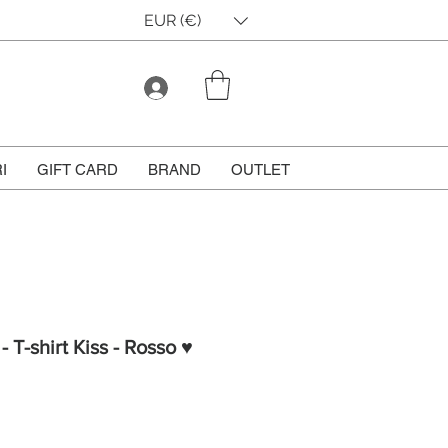
EUR (€)
I
GIFT CARD
BRAND
OUTLET
- T-shirt Kiss - Rosso ♥