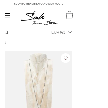
SCONTO BENVENUTO // Codice WLC10
Sah
Torino Store
EUR (€)