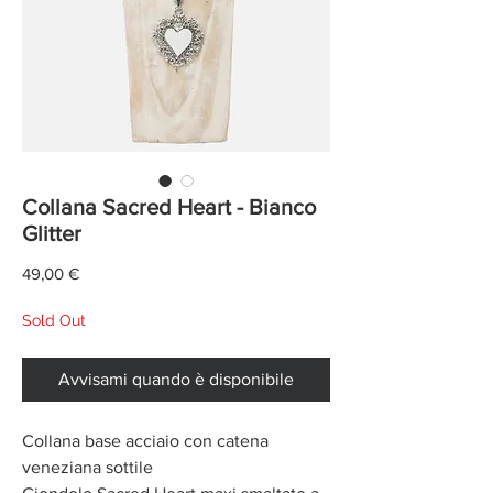
Collana Sacred Heart - Bianco
Glitter
Prezzo
49,00 €
Sold Out
Avvisami quando è disponibile
Collana base acciaio con catena
veneziana sottile