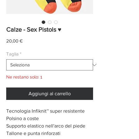
Calze - Sex Pistols ♥
Prezzo
20,00 €
Taglia
*
Ne restano solo: 1
Aggiungi al carrello
Tecnologia Infiknit™ super resistente
Polsino a coste
Supporto elastico nell'arco del piede
Tallone e punta rinforzati