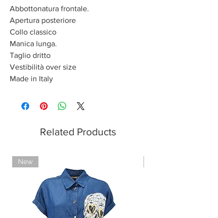
Abbottonatura frontale.
Apertura posteriore
Collo classico
Manica lunga.
Taglio dritto
Vestibilità over size
Made in Italy
Related Products
New
Limited Edition