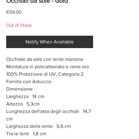
Occhiali da sole - Gold
Price
€59.00
Out of Stock
Notify When Available
Occhiale da sole con lente marrone
Montatura in policarbonato e rame oro
100% Protezione di UV, Categoria 2
Fornito con Astuccio
Dimensione:
Larghezza 14 cm
Altezza 5,3cm
Lunghezza dell'asta degli occhiali 14,7
cm
Larghezza della lente 5,6 cm
Tra le lenti 1,8 cm