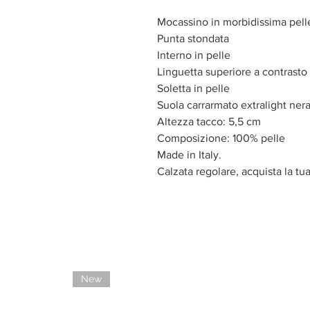
Mocassino in morbidissima pel
Punta stondata
Interno in pelle
Linguetta superiore a contrasto
Soletta in pelle
Suola carrarmato extralight ner
Altezza tacco: 5,5 cm
Composizione: 100% pelle
Made in Italy.
Calzata regolare, acquista la tu
New