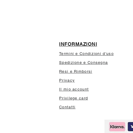
10% di sconto sul tuo prim
INFORMAZIONI
Termini e Condizioni d'uso
Spedizione e Consegna
Resi e Rimborsi
Privacy
Il mio account
Privilege card
Contatti