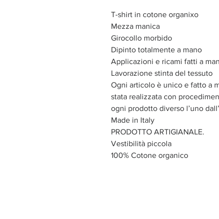
T-shirt in cotone organixo
Mezza manica
Girocollo morbido
Dipinto totalmente a mano
Applicazioni e ricami fatti a ma
Lavorazione stinta del tessuto
Ogni articolo è unico e fatto a 
stata realizzata con procediment
ogni prodotto diverso l’uno dall’
Made in Italy
PRODOTTO ARTIGIANALE.
Vestibilità piccola
100% Cotone organico