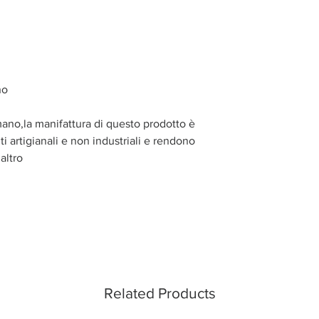
no
mano,la manifattura di questo prodotto è
i artigianali e non industriali e rendono
altro
Related Products