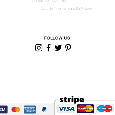
o ordine
Accetto l'informativa sulla Privacy
FOLLOW US