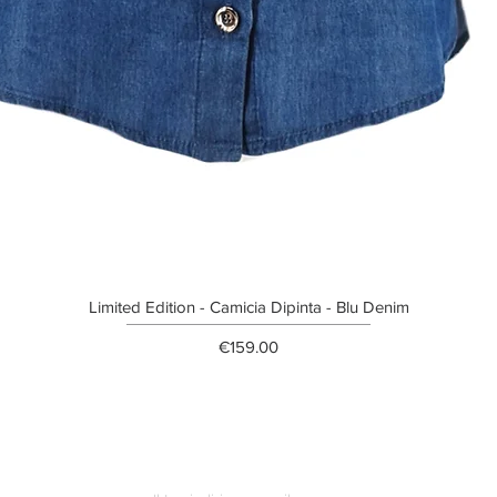
Limited Edition - Camicia Dipinta - Blu Denim
Price
€159.00
ETTER