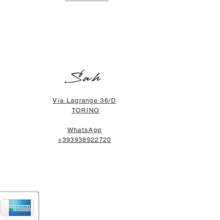
Sah
Via Lagrange 36/D
TORINO
WhatsApp
+393938922720