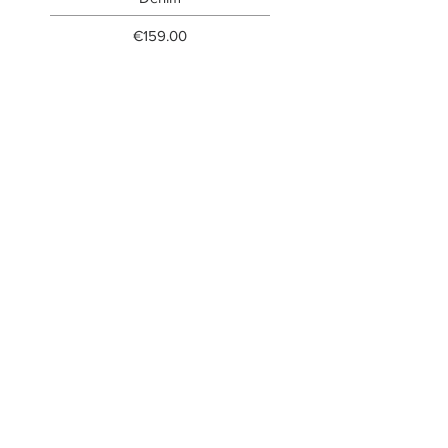
Price
€159.00