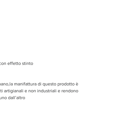
con effetto stinto
mano,la manifattura di questo prodotto è
i artigianali e non industriali e rendono
uno dall’altro