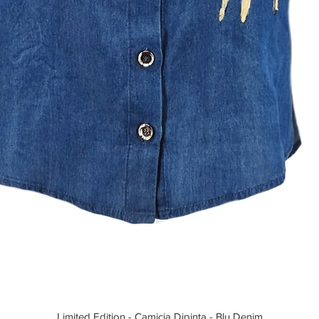
Limited Edition - Camicia Dipinta - Blu Denim