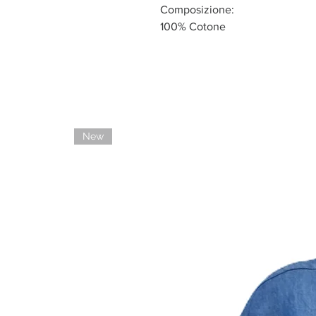
Composizione:
100% Cotone
New