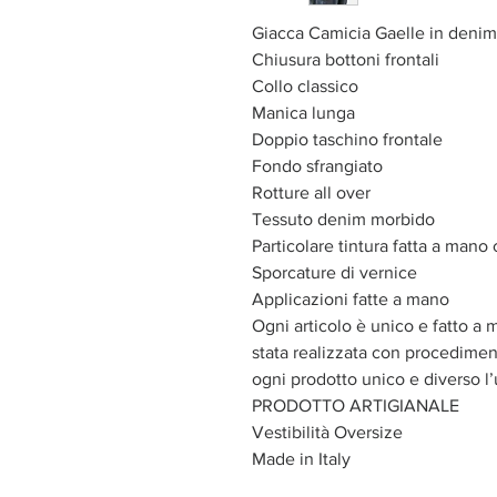
Giacca Camicia Gaelle in denim
Chiusura bottoni frontali
Collo classico
Manica lunga
Doppio taschino frontale
Fondo sfrangiato
Rotture all over
Tessuto denim morbido
Particolare tintura fatta a mano 
Sporcature di vernice
Applicazioni fatte a mano
Ogni articolo è unico e fatto a 
stata realizzata con procediment
ogni prodotto unico e diverso l’
PRODOTTO ARTIGIANALE
Vestibilità Oversize
Made in Italy