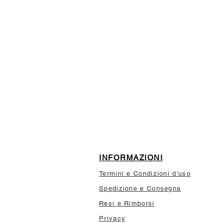
ISCRIVITI ALLA NEWSL
10% di sconto sul tuo prim
INFORMAZIONI
Termini e Condizioni d'uso
Spedizione e Consegna
Resi e Rimborsi
Privacy