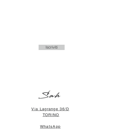
Iscriviti
Sah
Via Lagrange 36/D
TORINO
WhatsApp