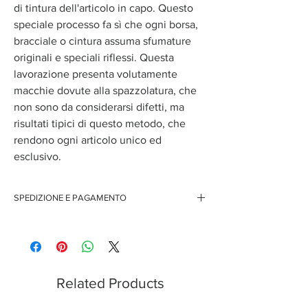
di tintura dell'articolo in capo. Questo
speciale processo fa sì che ogni borsa,
bracciale o cintura assuma sfumature
originali e speciali riflessi. Questa
lavorazione presenta volutamente
macchie dovute alla spazzolatura, che
non sono da considerarsi difetti, ma
risultati tipici di questo metodo, che
rendono ogni articolo unico ed
esclusivo.
SPEDIZIONE E PAGAMENTO
Spedizione gratuita per ordini superiori ai 150
euro
Pagamenti sicuri con carte di credito
Related Products
Pagamento con PayPal