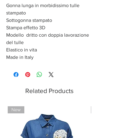
Gonna lunga in morbidissimo tulle
stampato
Sottogonna stampato
Stampa effetto 3D
Modello dritto con doppia lavorazione
del tulle
Elastico in vita
Made in Italy
Related Products
New
Limited Edition