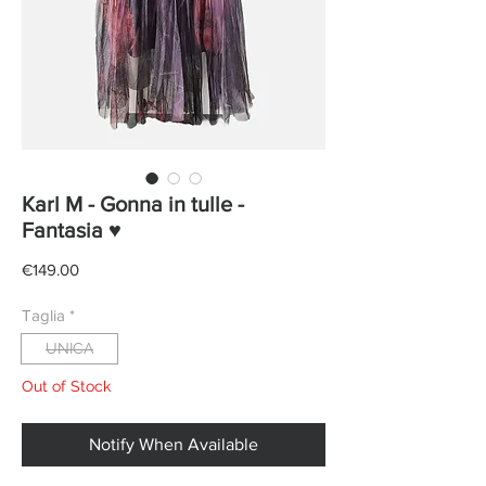
Karl M - Gonna in tulle -
Fantasia ♥
Price
€149.00
Taglia
*
UNICA
Out of Stock
Notify When Available