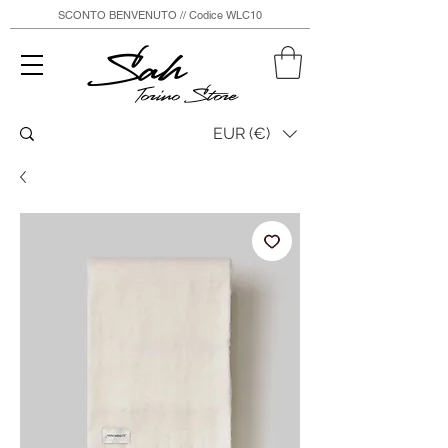
SCONTO BENVENUTO // Codice WLC10
Sah
Torino Store
EUR (€)