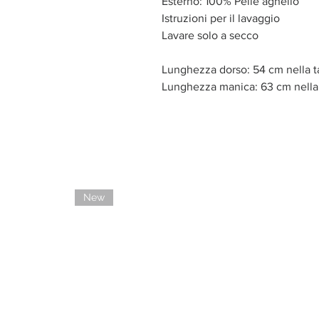
Esterno: 100% Pelle agnello
Istruzioni per il lavaggio
Lavare solo a secco
Lunghezza dorso: 54 cm nella t
Lunghezza manica: 63 cm nella 
New