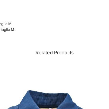
aglia M
taglia M
Related Products